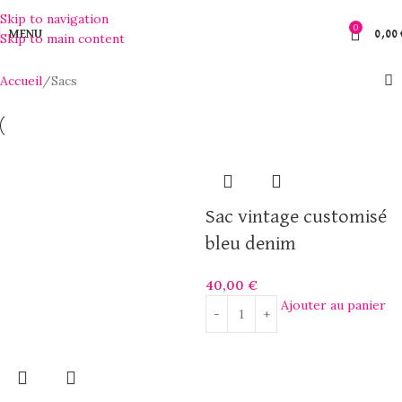
Skip to navigation
0
MENU
0,00
Skip to main content
Accueil
Sacs
Sac vintage customisé
bleu denim
40,00
€
Ajouter au panier