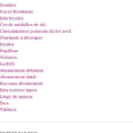
Doudou
Foi et Scoutisme
Kits brodés
Cercle médailles de ski
Customisation poissons du 1er avril
Guirlande à découper
Etoiles
Papillons
Voitures
La BOX
Abonnement débutant
Abonnement initié
Box sans abonnement
Kits couture jupes
Linge de maison
Sacs
Tabliers