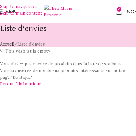
Skip to navigation
0
MENU
0,00
Skip to main content
Liste d’envies
Accueil
Liste d’envies
This wishlist is empty.
Vous n'avez pas encore de produits dans la liste de souhaits.
Vous trouverez de nombreux produits intéressants sur notre
page "Boutique".
Retour à la boutique