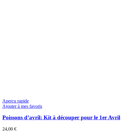
Aperçu rapide
Ajouter à mes favoris
Poissons d’avril: Kit à découper pour le 1er Avril
24,00
€