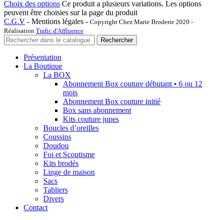
Choix des options
Ce produit a plusieurs variations. Les options
peuvent être choisies sur la page du produit
C.G.V
-
Mentions légales
-
Copyright Chez Marie Broderie 2020 -
Réalisation
Trafic d'Affluence
Rechercher
Présentation
La Boutique
La BOX
Abonnement Box couture débutant • 6 ou 12
mois
Abonnement Box couture initié
Box sans abonnement
Kits couture jupes
Boucles d’oreilles
Coussins
Doudou
Foi et Scoutisme
Kits brodés
Linge de maison
Sacs
Tabliers
Divers
Contact