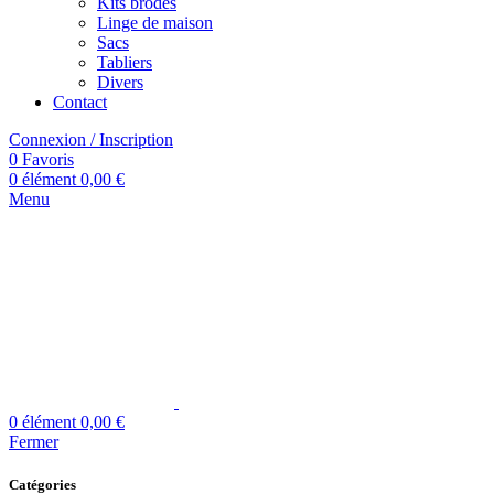
Kits brodés
Linge de maison
Sacs
Tabliers
Divers
Contact
Connexion / Inscription
0
Favoris
0
élément
0,00
€
Menu
0
élément
0,00
€
Fermer
Catégories