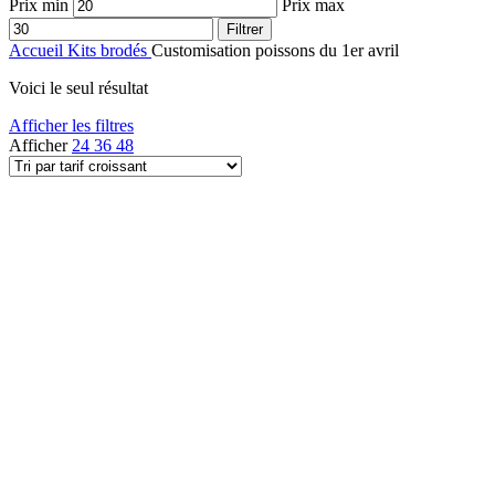
Prix min
Prix max
Filtrer
Accueil
Kits brodés
Customisation poissons du 1er avril
Voici le seul résultat
Afficher les filtres
Afficher
24
36
48