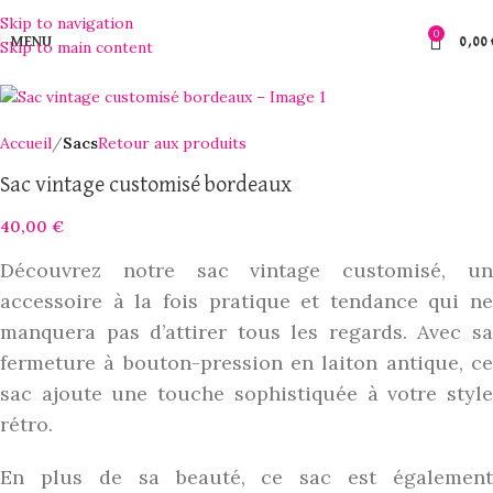
Skip to navigation
0
MENU
0,00
Skip to main content
Accueil
Sacs
Retour aux produits
Sac vintage customisé bordeaux
40,00
€
Découvrez notre sac vintage customisé, un
accessoire à la fois pratique et tendance qui ne
manquera pas d’attirer tous les regards. Avec sa
fermeture à bouton-pression en laiton antique, ce
sac ajoute une touche sophistiquée à votre style
rétro.
En plus de sa beauté, ce sac est également