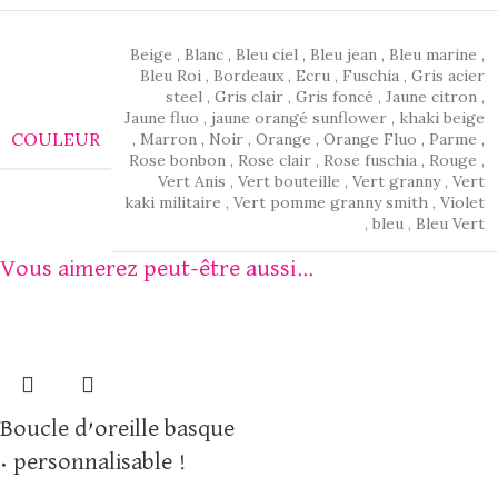
Beige
,
Blanc
,
Bleu ciel
,
Bleu jean
,
Bleu marine
,
Bleu Roi
,
Bordeaux
,
Ecru
,
Fuschia
,
Gris acier
steel
,
Gris clair
,
Gris foncé
,
Jaune citron
,
Jaune fluo
,
jaune orangé sunflower
,
khaki beige
COULEUR
,
Marron
,
Noir
,
Orange
,
Orange Fluo
,
Parme
,
Rose bonbon
,
Rose clair
,
Rose fuschia
,
Rouge
,
Vert Anis
,
Vert bouteille
,
Vert granny
,
Vert
kaki militaire
,
Vert pomme granny smith
,
Violet
,
bleu
,
Bleu Vert
Vous aimerez peut-être aussi…
Boucle d’oreille basque
• personnalisable !