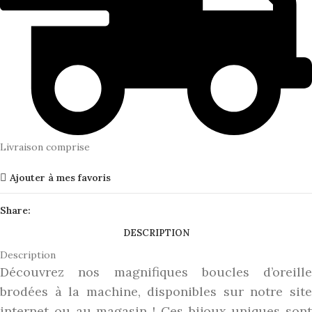
Livraison comprise
Ajouter à mes favoris
Share:
DESCRIPTION
Description
Découvrez nos magnifiques boucles d’oreille
brodées à la machine, disponibles sur notre site
inter
net ou au magasin
! Ces bijoux uniques sont