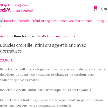
Skip to navigation
0
MENU
0,00
Skip to main content
Accueil
Boucles d'oreilles
Retour aux produits
Boucles d’oreille Infini orange et blanc avec
dormeuses
23,00
€
Boucles d’oreille extra légères pour ne pas alourdir vos trousses
de bijoux pendant vos vacances et changer de couleur aussi
souvent que vous voulez.
Boucles d’oreille Infini, car l’arabesque ne s’arrête jamais…
Pour d’autres finitions, contactez moi par mail ou par téléphone,
nous finaliserons votre commande ensemble!