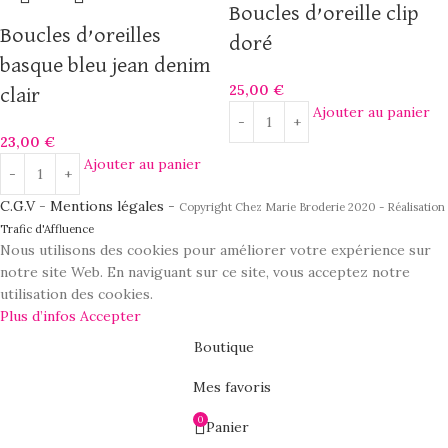
Boucles d’oreille clip
Boucles d’oreilles
doré
basque bleu jean denim
25,00
€
clair
Ajouter au panier
23,00
€
Ajouter au panier
C.G.V
-
Mentions légales
-
Copyright Chez Marie Broderie 2020 - Réalisation
Trafic d'Affluence
Nous utilisons des cookies pour améliorer votre expérience sur
notre site Web. En naviguant sur ce site, vous acceptez notre
utilisation des cookies.
Plus d’infos
Accepter
Boutique
Mes favoris
0
Panier