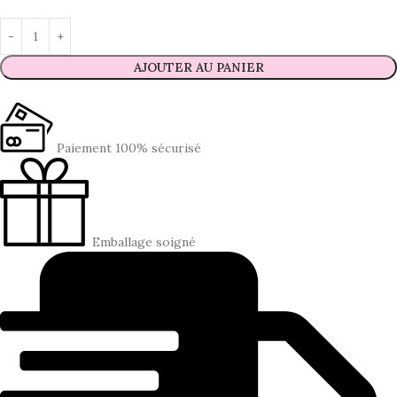
AJOUTER AU PANIER
Paiement 100% sécurisé
Emballage soigné