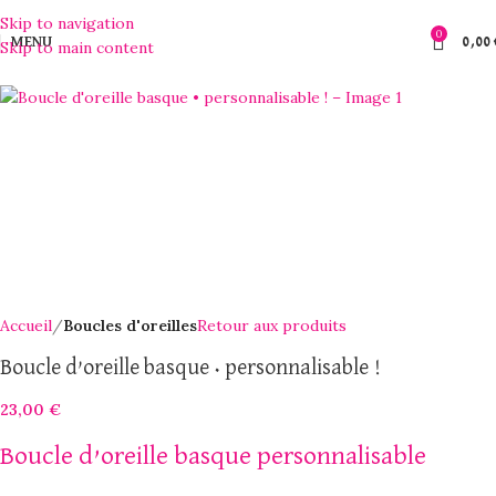
Skip to navigation
0
MENU
0,00
Skip to main content
Accueil
Boucles d'oreilles
Retour aux produits
Boucle d’oreille basque • personnalisable !
23,00
€
Boucle d’oreille basque personnalisable