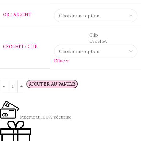
OR / ARGENT
Clip
Crochet
CROCHET / CLIP
Effacer
AJOUTER AU PANIER
Paiement 100% sécurisé