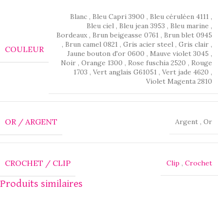
Blanc
,
Bleu Capri 3900
,
Bleu céruléen 4111
,
Bleu ciel
,
Bleu jean 3953
,
Bleu marine
,
Bordeaux
,
Brun beigeasse 0761
,
Brun blet 0945
,
Brun camel 0821
,
Gris acier steel
,
Gris clair
,
COULEUR
Jaune bouton d'or 0600
,
Mauve violet 3045
,
Noir
,
Orange 1300
,
Rose fuschia 2520
,
Rouge
1703
,
Vert anglais G61051
,
Vert jade 4620
,
Violet Magenta 2810
OR / ARGENT
Argent
,
Or
CROCHET / CLIP
Clip
,
Crochet
Produits similaires