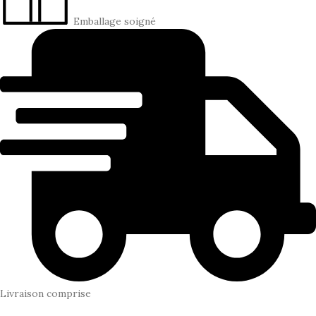
Emballage soigné
Livraison comprise