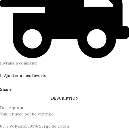
Livraison comprise
Ajouter à mes favoris
Share:
DESCRIPTION
Description
Tablier avec poche ventrale
65% Polyester, 35% Sergé de coton