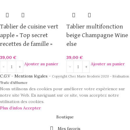
Tablier de cuisine vert
Tablier multifonction
apple « Top secret
beige Champagne Wine
recettes de famille »
else
39,00
€
39,00
€
Ajouter au panier
Ajouter au panier
C.G.V
-
Mentions légales
-
Copyright Chez Marie Broderie 2020 - Réalisation
Trafic d'Affluence
Nous utilisons des cookies pour améliorer votre expérience sur
notre site Web. En naviguant sur ce site, vous acceptez notre
utilisation des cookies.
Plus d’infos
Accepter
Boutique
Mes favoris